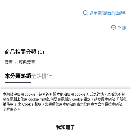
顯示電腦版詳細說明
客服
商品相關分類 (1)
漫畫
經典漫畫
本分類熱銷
全站排行
本網站中使用 cookie，欲查詢有關本網站使用 cookie 方式之詳情，及若您不希
熱門標籤
望在電腦上使用 cookie 時應如何變更電腦的 cookie 設定，請參閱本網站「
隱私
權條款
」之 Cookie 聲明。您繼續使用本網站即表示您同意本公司得按本網站使
用條款之 Cookie 聲明使用 cookie。
了解更多 >
我知道了