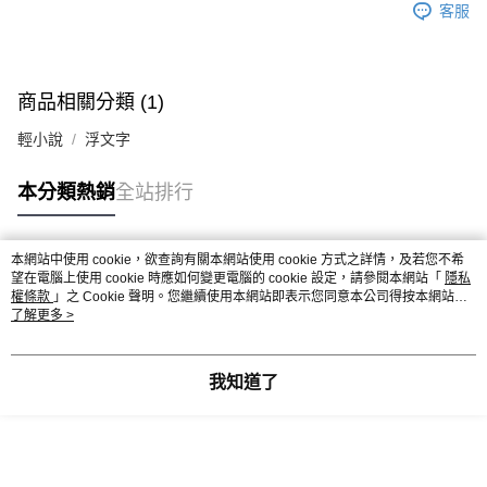
客服
商品相關分類 (1)
輕小說
浮文字
本分類熱銷
全站排行
本網站中使用 cookie，欲查詢有關本網站使用 cookie 方式之詳情，及若您不希
熱門標籤
望在電腦上使用 cookie 時應如何變更電腦的 cookie 設定，請參閱本網站「
隱私
權條款
」之 Cookie 聲明。您繼續使用本網站即表示您同意本公司得按本網站使
用條款之 Cookie 聲明使用 cookie。
了解更多 >
我知道了