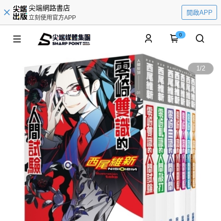
尖端網路書店
開啟APP
立刻使用官方APP
0
1
/
2