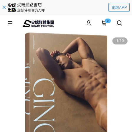
尖端網路書店
開啟APP
立刻使用官方APP
0
1
/
10