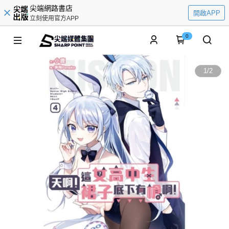
尖端網路書店
開啟APP
立刻使用官方APP
0
1
/
2