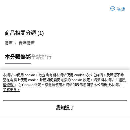
客服
商品相關分類 (1)
漫畫
青年漫畫
本分類熱銷
全站排行
本網站中使用 cookie，欲查詢有關本網站使用 cookie 方式之詳情，及若您不希
熱門標籤
望在電腦上使用 cookie 時應如何變更電腦的 cookie 設定，請參閱本網站「
隱私
權條款
」之 Cookie 聲明。您繼續使用本網站即表示您同意本公司得按本網站使
用條款之 Cookie 聲明使用 cookie。
了解更多 >
我知道了