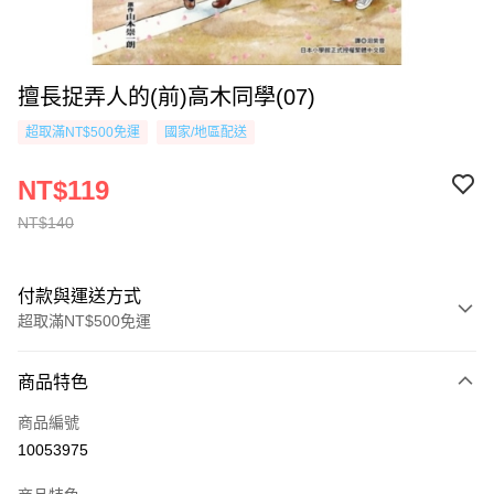
擅長捉弄人的(前)高木同學(07)
超取滿NT$500免運
國家/地區配送
NT$119
NT$140
付款與運送方式
超取滿NT$500免運
付款方式
商品特色
信用卡一次付款
商品編號
超商取貨付款
10053975
AFTEE先享後付