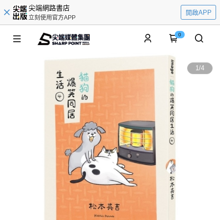
尖端網路書店
開啟APP
立刻使用官方APP
0
1
/
4