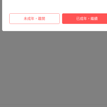
未成年，離開
已成年，繼續