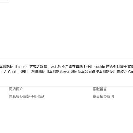
本網站使用 cookie 方式之詳情，及若您不希望在電腦上使用 cookie 時應如何變更電腦的
」之 Cookie 聲明。您繼續使用本網站即表示您同意本公司得按本網站使用條款之 Coo
關於我們
客服資訊
品牌故事
購物說明
商店簡介
客服留言
隱私權及網站使用條款
會員權益聲明
聯絡我們
1-158 Web2.0 Default (TW)