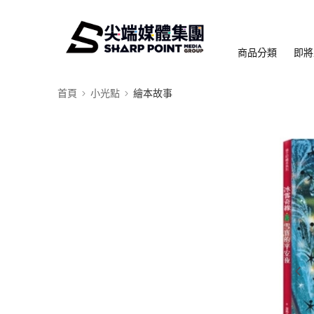
商品分類
即將
首頁
小光點
繪本故事