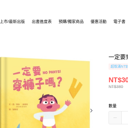
上市/最新出版
出書進度表
預購/獨家商品
優惠活動
電子書
一定要
超取滿NT$
NT$3
NT$380
數量