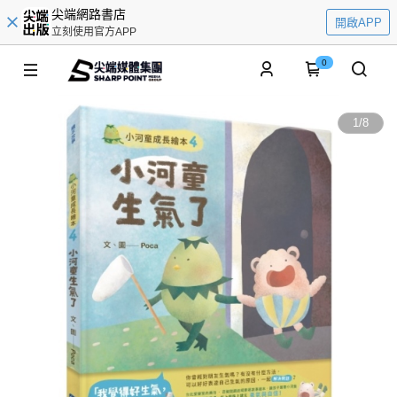
尖端網路書店
開啟APP
立刻使用官方APP
0
1
/
8