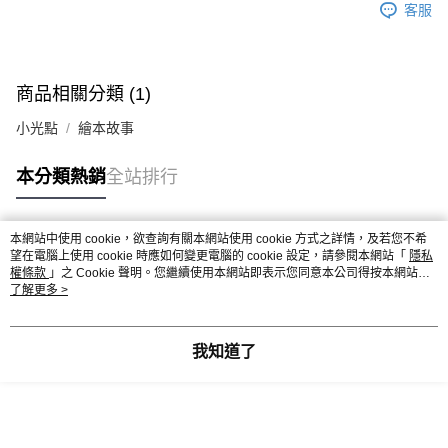
客服
商品相關分類 (1)
小光點
繪本故事
本分類熱銷
全站排行
本網站中使用 cookie，欲查詢有關本網站使用 cookie 方式之詳情，及若您不希
熱門標籤
望在電腦上使用 cookie 時應如何變更電腦的 cookie 設定，請參閱本網站「
隱私
權條款
」之 Cookie 聲明。您繼續使用本網站即表示您同意本公司得按本網站使
用條款之 Cookie 聲明使用 cookie。
了解更多 >
我知道了