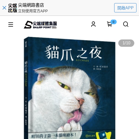
尖端網路書店
開啟APP
立刻使用官方APP
0
1
/
10