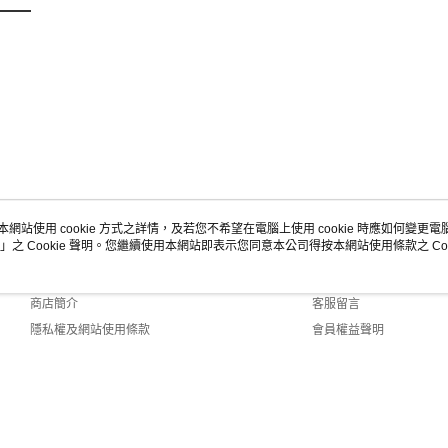
本網站使用 cookie 方式之詳情，及若您不希望在電腦上使用 cookie 時應如何變更電腦的
」之 Cookie 聲明。您繼續使用本網站即表示您同意本公司得按本網站使用條款之 Coo
關於我們
客服資訊
品牌故事
購物說明
商店簡介
客服留言
隱私權及網站使用條款
會員權益聲明
聯絡我們
1-158 Web2.0 Default (TW)