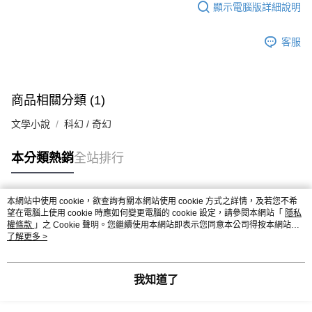
顯示電腦版詳細說明
客服
商品相關分類 (1)
文學小說
科幻 / 奇幻
本分類熱銷
全站排行
本網站中使用 cookie，欲查詢有關本網站使用 cookie 方式之詳情，及若您不希
熱門標籤
望在電腦上使用 cookie 時應如何變更電腦的 cookie 設定，請參閱本網站「
隱私
權條款
」之 Cookie 聲明。您繼續使用本網站即表示您同意本公司得按本網站使
用條款之 Cookie 聲明使用 cookie。
了解更多 >
我知道了