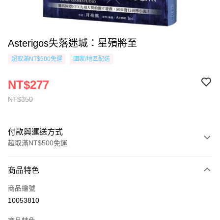
Asterigos失落迷城：星殞將至
超取滿NT$500免運
國家/地區配送
NT$277
NT$350
付款與運送方式
超取滿NT$500免運
付款方式
商品特色
信用卡一次付款
商品編號
超商取貨付款
10053810
AFTEE先享後付