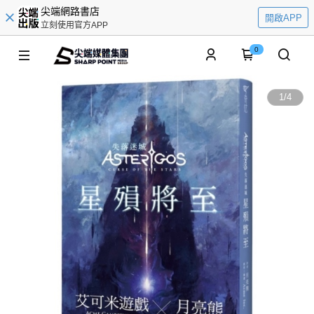
尖端網路書店
開啟APP
立刻使用官方APP
0
1
/
4