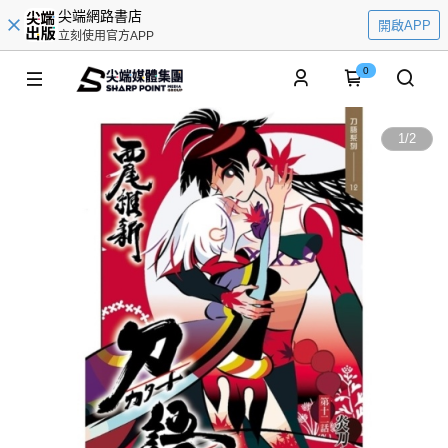
尖端網路書店
開啟APP
立刻使用官方APP
0
1
/
2