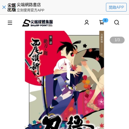
尖端網路書店
開啟APP
立刻使用官方APP
0
1
/
3