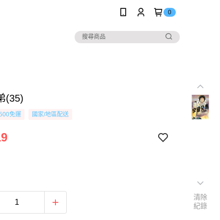
0
(35)
500免運
國家/地區配送
19
清除
紀錄