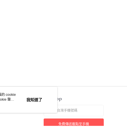
 cookie
kie 聲明
我知道了
官方APP
免費傳送載點至手機