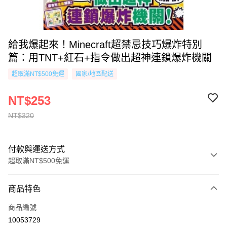
給我爆起來！Minecraft超禁忌技巧爆炸特別
篇：用TNT+紅石+指令做出超神連鎖爆炸機關
超取滿NT$500免運
國家/地區配送
NT$253
NT$320
付款與運送方式
超取滿NT$500免運
付款方式
商品特色
信用卡一次付款
商品編號
超商取貨付款
10053729