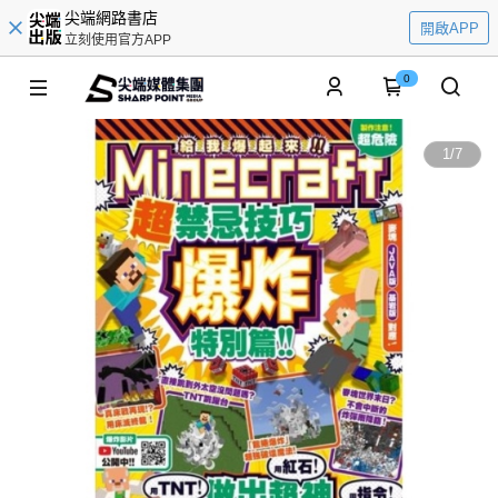
尖端網路書店
開啟APP
立刻使用官方APP
0
1
/
7