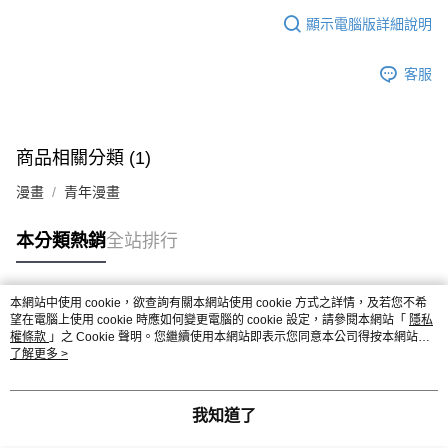
顯示電腦版詳細說明
客服
商品相關分類 (1)
漫畫
青年漫畫
本分類熱銷
全站排行
本網站中使用 cookie，欲查詢有關本網站使用 cookie 方式之詳情，及若您不希
熱門標籤
望在電腦上使用 cookie 時應如何變更電腦的 cookie 設定，請參閱本網站「
隱私
權條款
」之 Cookie 聲明。您繼續使用本網站即表示您同意本公司得按本網站使
用條款之 Cookie 聲明使用 cookie。
了解更多 >
我知道了