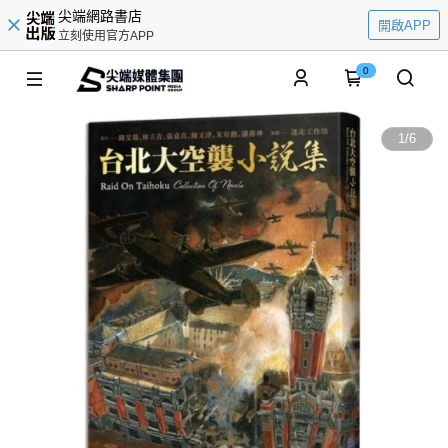
尖端網路書店
開啟APP
立刻使用官方APP
0
1
/
6