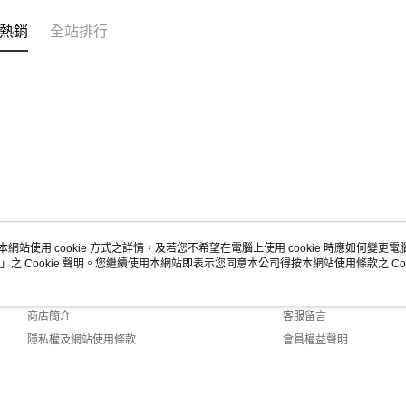
熱銷
全站排行
本網站使用 cookie 方式之詳情，及若您不希望在電腦上使用 cookie 時應如何變更電腦的
」之 Cookie 聲明。您繼續使用本網站即表示您同意本公司得按本網站使用條款之 Coo
關於我們
客服資訊
品牌故事
購物說明
商店簡介
客服留言
隱私權及網站使用條款
會員權益聲明
聯絡我們