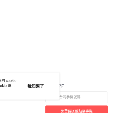
 cookie
kie 聲明
我知道了
官方APP
免費傳送載點至手機