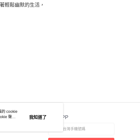
著輕鬆幽默的生活，
 cookie
kie 聲明
我知道了
官方APP