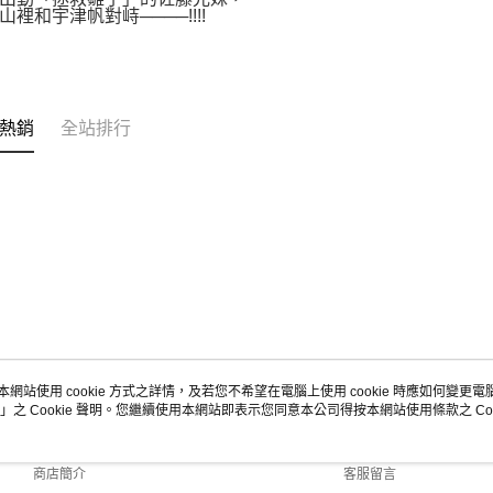
山裡和宇津帆對峙────!!!!
熱銷
全站排行
本網站使用 cookie 方式之詳情，及若您不希望在電腦上使用 cookie 時應如何變更電腦的
」之 Cookie 聲明。您繼續使用本網站即表示您同意本公司得按本網站使用條款之 Coo
關於我們
客服資訊
品牌故事
購物說明
商店簡介
客服留言