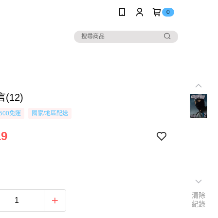
0
(12)
500免運
國家/地區配送
19
清除
紀錄