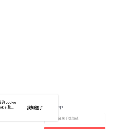
 cookie
kie 聲明
我知道了
官方APP