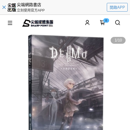
尖端網路書店
開啟APP
立刻使用官方APP
0
1
/
10