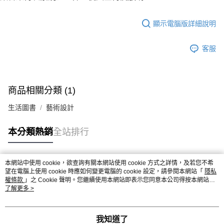
顯示電腦版詳細說明
客服
商品相關分類 (1)
生活圖書
藝術設計
本分類熱銷
全站排行
本網站中使用 cookie，欲查詢有關本網站使用 cookie 方式之詳情，及若您不希
熱門標籤
望在電腦上使用 cookie 時應如何變更電腦的 cookie 設定，請參閱本網站「
隱私
權條款
」之 Cookie 聲明。您繼續使用本網站即表示您同意本公司得按本網站使
用條款之 Cookie 聲明使用 cookie。
了解更多 >
我知道了