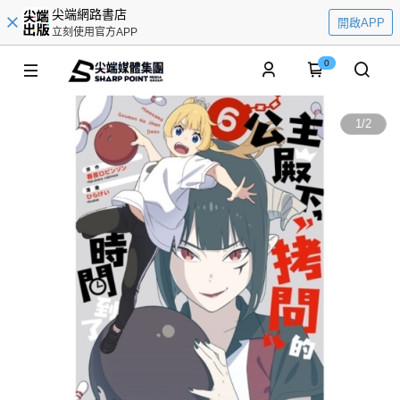
尖端網路書店
開啟APP
立刻使用官方APP
0
1
/
2