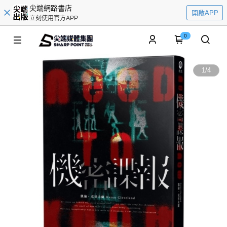
尖端網路書店
開啟APP
立刻使用官方APP
0
1
/
4