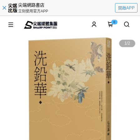
尖端網路書店
開啟APP
立刻使用官方APP
0
1
/
2