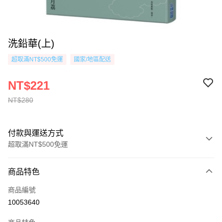
洗鉛華(上)
超取滿NT$500免運
國家/地區配送
NT$221
NT$280
付款與運送方式
超取滿NT$500免運
付款方式
商品特色
信用卡一次付款
商品編號
超商取貨付款
10053640
AFTEE先享後付