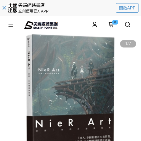
尖端網路書店
開啟APP
立刻使用官方APP
0
1
/
7