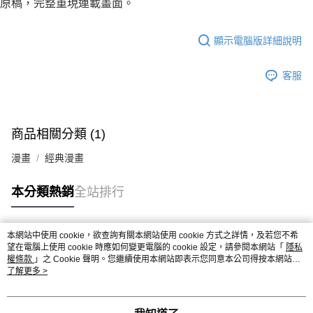
原稿，完整重現連載畫面。
顯示電腦版詳細說明
客服
商品相關分類 (1)
漫畫
經典漫畫
本分類熱銷
全站排行
本網站中使用 cookie，欲查詢有關本網站使用 cookie 方式之詳情，及若您不希
熱門標籤
望在電腦上使用 cookie 時應如何變更電腦的 cookie 設定，請參閱本網站「
隱私
權條款
」之 Cookie 聲明。您繼續使用本網站即表示您同意本公司得按本網站使
用條款之 Cookie 聲明使用 cookie。
了解更多 >