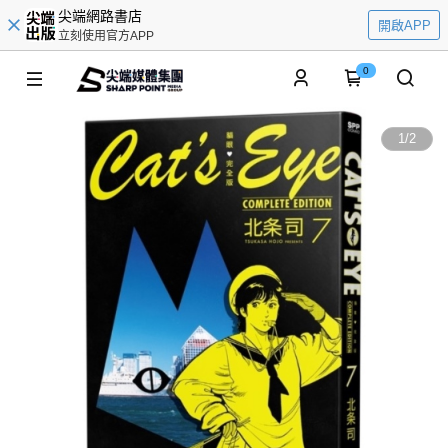
尖端網路書店
開啟APP
立刻使用官方APP
0
1
/
2