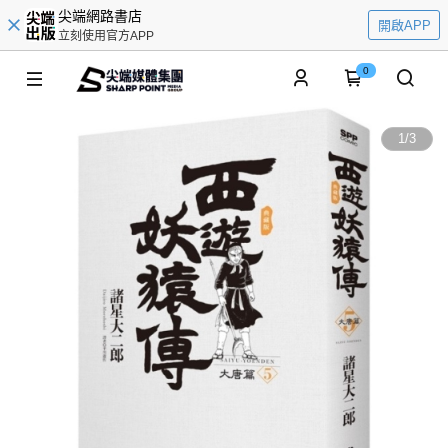
尖端網路書店
開啟APP
立刻使用官方APP
0
1
/
3