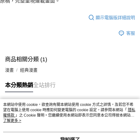
原稿，完整重現連載畫面。
顯示電腦版詳細說明
客服
商品相關分類 (1)
漫畫
經典漫畫
本分類熱銷
全站排行
本網站中使用 cookie，欲查詢有關本網站使用 cookie 方式之詳情，及若您不希
熱門標籤
望在電腦上使用 cookie 時應如何變更電腦的 cookie 設定，請參閱本網站「
隱私
權條款
」之 Cookie 聲明。您繼續使用本網站即表示您同意本公司得按本網站使
用條款之 Cookie 聲明使用 cookie。
了解更多 >
我知道了