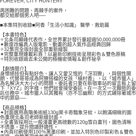
FOREVER, CITY HUNTER!!
２．關於個人資料處理事宜，請瀏覽以下網址：
每筆NT$80，滿NT$500(含以上)免運費
https://aftee.tw/terms/#terms3
再困難的問題、再棘手的案件，
３．未成年的使用者請事先徵得法定代理人或監護人之同意方可使用
都交給那個男人吧──
宅配
「AFTEE先享後付」，若未經同意申辦者引起之損失，本公司不負相關責
任。
每筆NT$100，滿NT$800(含以上)免運費
■本集特別收錄■阿香「生活小知識」 醫學．救助篇
４．使用「AFTEE先享後付」時，將依據個別帳號之用戶狀況，依本公司即
時審查核予不同之上限額度；若仍有額度不足之情形，本公司將視審查結果
【本書特色】
國家/地區配送
查看運費
請求用戶進行身份認證。
✧北条司顛峰代表作，全世界累計發行量超過50,000,000冊
✦數度改編真人版電影、動畫的超人氣作品經典回歸
５．嚴禁一人註冊多個帳號或使用他人資訊註冊。若發現惡意使用之情形，
✧32集完全版封面全部重新繪製
恩沛科技股份有限公司將有權停止該用戶之使用額度並採取法律行動。
✦完整重現連載彩頁！以最新印刷技術呈現彩色＆雙色原稿
✧特別收錄過去未公開的極機密情報＆創作祕辛
【劇情簡介】
身懷絕技但有點好色、讓人又愛又恨的「冴羽獠」，與個性開
朗、代替哥哥成為阿獠搭檔的女孩「槇村香」，以「城市獵人」
為名解決大大小小的問題。委託者只要在新宿車站的留言板上留
下「XYZ」的字樣，他們就會接受委託。在一次又一次艱險的委
託任務中，城市獵人以其獨有（亦不忘幽默）的方式鏟除著城市
中的罪惡──
【商品規格】
✦封面選用高階美術紙130g萊卡奇豔象牙紋，以飽滿細緻的圖
色重現北条司老師新繪封面。
✧全書皆採用比一般漫畫更高磅數的120g雪白畫刊，圖色清晰
不透墨，提升閱讀舒適性。
✦內頁印刷使用100％黑墨印刷，並加入特別色印製彩色＆雙色