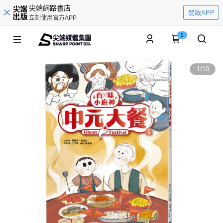
尖端網路書店
開啟APP
立刻使用官方APP
0
1
/
10