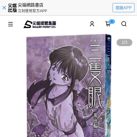
尖端網路書店
開啟APP
立刻使用官方APP
0
1
/
3