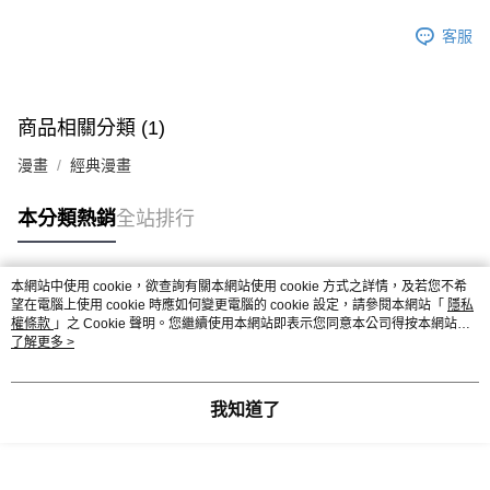
客服
商品相關分類 (1)
漫畫
經典漫畫
本分類熱銷
全站排行
本網站中使用 cookie，欲查詢有關本網站使用 cookie 方式之詳情，及若您不希
熱門標籤
望在電腦上使用 cookie 時應如何變更電腦的 cookie 設定，請參閱本網站「
隱私
權條款
」之 Cookie 聲明。您繼續使用本網站即表示您同意本公司得按本網站使
用條款之 Cookie 聲明使用 cookie。
了解更多 >
我知道了