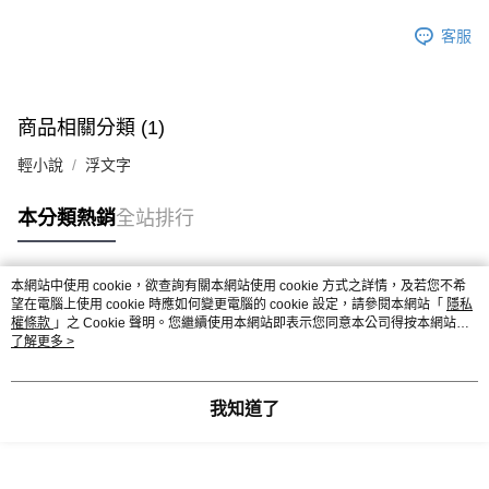
客服
商品相關分類 (1)
輕小說
浮文字
本分類熱銷
全站排行
本網站中使用 cookie，欲查詢有關本網站使用 cookie 方式之詳情，及若您不希
熱門標籤
望在電腦上使用 cookie 時應如何變更電腦的 cookie 設定，請參閱本網站「
隱私
權條款
」之 Cookie 聲明。您繼續使用本網站即表示您同意本公司得按本網站使
用條款之 Cookie 聲明使用 cookie。
了解更多 >
我知道了