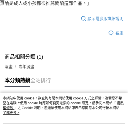
無論是成人或小孩都很推薦閱讀這部作品。」
顯示電腦版詳細說明
客服
商品相關分類 (1)
漫畫
青年漫畫
本分類熱銷
全站排行
本網站中使用 cookie，欲查詢有關本網站使用 cookie 方式之詳情，及若您不希
熱門標籤
望在電腦上使用 cookie 時應如何變更電腦的 cookie 設定，請參閱本網站「
隱私
權條款
」之 Cookie 聲明。您繼續使用本網站即表示您同意本公司得按本網站使
用條款之 Cookie 聲明使用 cookie。
了解更多 >