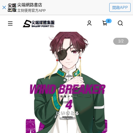
尖端網路書店
開啟APP
立刻使用官方APP
0
1
/
2