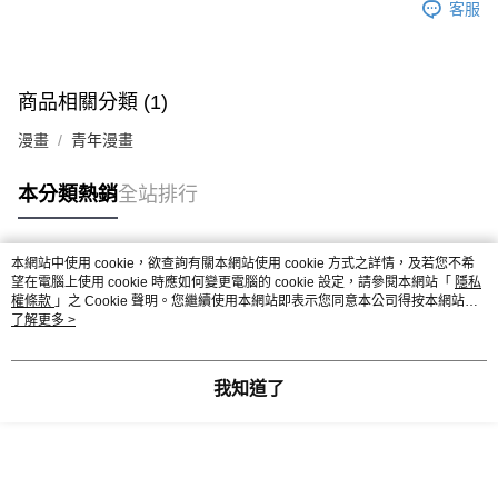
客服
商品相關分類 (1)
漫畫
青年漫畫
本分類熱銷
全站排行
本網站中使用 cookie，欲查詢有關本網站使用 cookie 方式之詳情，及若您不希
熱門標籤
望在電腦上使用 cookie 時應如何變更電腦的 cookie 設定，請參閱本網站「
隱私
權條款
」之 Cookie 聲明。您繼續使用本網站即表示您同意本公司得按本網站使
用條款之 Cookie 聲明使用 cookie。
了解更多 >
我知道了