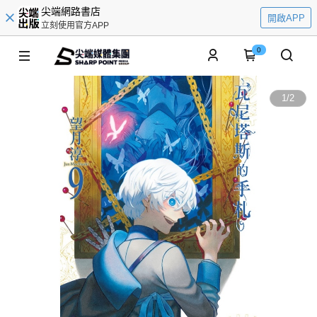
尖端網路書店
開啟APP
立刻使用官方APP
0
1
/
2