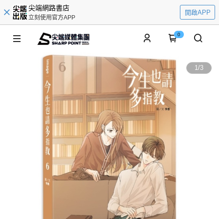
尖端網路書店
開啟APP
立刻使用官方APP
0
1
/
3