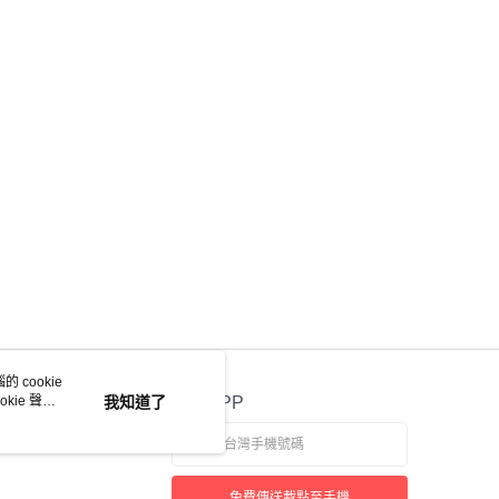
 cookie
kie 聲明
我知道了
官方APP
免費傳送載點至手機