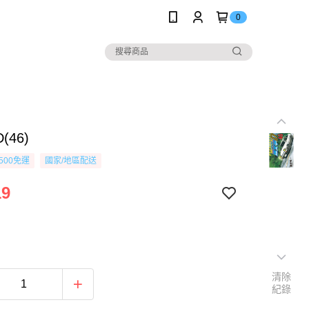
0
(46)
500免運
國家/地區配送
19
清除
紀錄