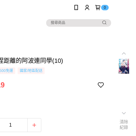
0
捏距離的阿波連同學(10)
500免運
國家/地區配送
19
清除
紀錄