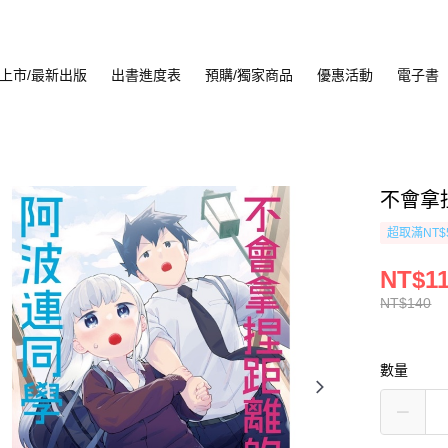
上市/最新出版
出書進度表
預購/獨家商品
優惠活動
電子書
不會拿
超取滿NT$
NT$1
NT$140
數量