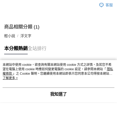
客服
商品相關分類 (1)
輕小說
浮文字
本分類熱銷
全站排行
本網站中使用 cookie，欲查詢有關本網站使用 cookie 方式之詳情，及若您不希
熱門標籤
望在電腦上使用 cookie 時應如何變更電腦的 cookie 設定，請參閱本網站「
隱私
權條款
」之 Cookie 聲明。您繼續使用本網站即表示您同意本公司得按本網站使
用條款之 Cookie 聲明使用 cookie。
了解更多 >
我知道了