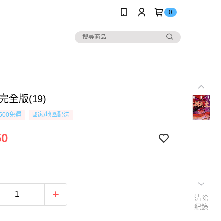
0
完全版(19)
500免運
國家/地區配送
50
清除
紀錄