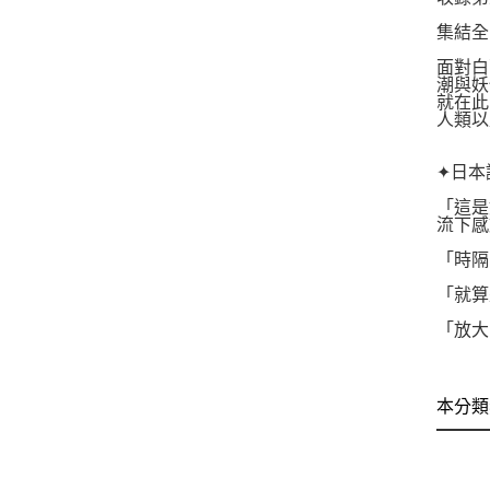
集結全
面對白
潮與妖
就在此
人類以
✦日本
「這是
流下感
「時隔
「就算
「放大
本分類