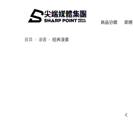
商品分類
即將
首頁
漫畫
經典漫畫