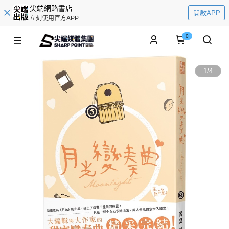
尖端網路書店
開啟APP
立刻使用官方APP
0
1
/
4