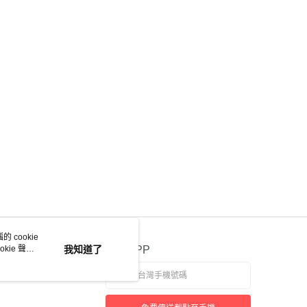
 cookie
kie 聲明
我知道了
官方APP