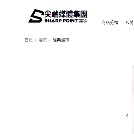
商品分類
即將
首頁
漫畫
經典漫畫