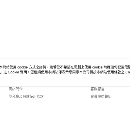
本網站使用 cookie 方式之詳情，及若您不希望在電腦上使用 cookie 時應如何變更電腦的
」之 Cookie 聲明。您繼續使用本網站即表示您同意本公司得按本網站使用條款之 Coo
關於我們
客服資訊
品牌故事
購物說明
商店簡介
客服留言
隱私權及網站使用條款
會員權益聲明
聯絡我們
6-218 Web2.0 Default (TW)