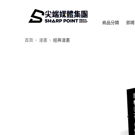
商品分類
即將
首頁
漫畫
經典漫畫