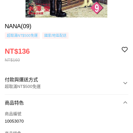
NANA(09)
超取滿NT$500免運
國家/地區配送
NT$136
NT$160
付款與運送方式
超取滿NT$500免運
付款方式
商品特色
信用卡一次付款
商品編號
超商取貨付款
10053070
AFTEE先享後付