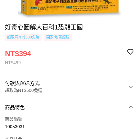
好奇心圖解大百科1恐龍王國
超取滿NT$500免運
國家/地區配送
NT$394
NT$499
付款與運送方式
超取滿NT$500免運
付款方式
商品特色
信用卡一次付款
商品編號
超商取貨付款
10053031
AFTEE先享後付