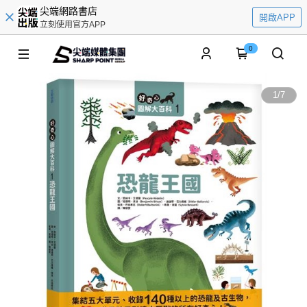
尖端網路書店
開啟APP
立刻使用官方APP
0
1
/
7