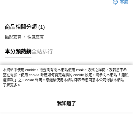
客服
商品相關分類 (1)
攝影寫真
性感寫真
本分類熱銷
全站排行
本網站中使用 cookie，欲查詢有關本網站使用 cookie 方式之詳情，及若您不希
熱門標籤
望在電腦上使用 cookie 時應如何變更電腦的 cookie 設定，請參閱本網站「
隱私
權條款
」之 Cookie 聲明。您繼續使用本網站即表示您同意本公司得按本網站使
用條款之 Cookie 聲明使用 cookie。
了解更多 >
我知道了