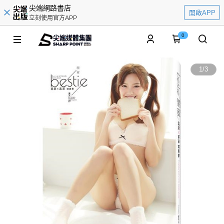
尖端網路書店
開啟APP
立刻使用官方APP
0
1
/
3