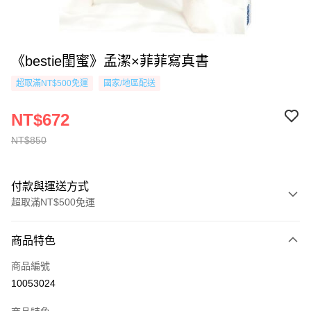
《bestie閨蜜》孟潔×菲菲寫真書
超取滿NT$500免運
國家/地區配送
NT$672
NT$850
付款與運送方式
超取滿NT$500免運
付款方式
商品特色
信用卡一次付款
商品編號
超商取貨付款
10053024
AFTEE先享後付