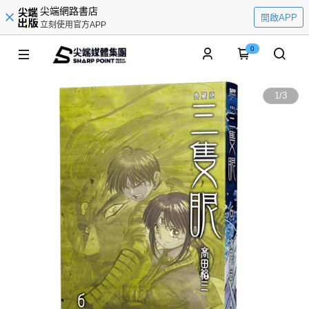
尖端網路書店
開啟APP
立刻使用官方APP
0
1
/
3