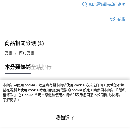
顯示電腦版詳細說明
客服
商品相關分類 (1)
漫畫
經典漫畫
本分類熱銷
全站排行
本網站中使用 cookie，欲查詢有關本網站使用 cookie 方式之詳情，及若您不希
熱門標籤
望在電腦上使用 cookie 時應如何變更電腦的 cookie 設定，請參閱本網站「
隱私
權條款
」之 Cookie 聲明。您繼續使用本網站即表示您同意本公司得按本網站使
用條款之 Cookie 聲明使用 cookie。
了解更多 >
我知道了