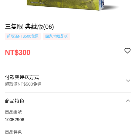
三隻眼 典藏版(06)
超取滿NT$500免運
國家/地區配送
NT$300
付款與運送方式
超取滿NT$500免運
付款方式
商品特色
信用卡一次付款
商品編號
超商取貨付款
10052906
AFTEE先享後付
商品特色
相關說明