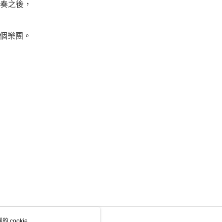
演奏之後，
個樂團。
 cookie