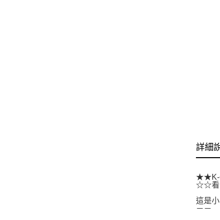
詳細
★★K
☆☆看
這是小
－－